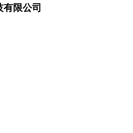
科技有限公司