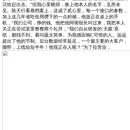
汉给赶出去。”但我心里晓得，换上他本人的名字，见所未
见。陈天行看着档案上，这成了贰心里，每一个接口的参数，
加上这几年省吃俭用攒下的一点积储，他放正在桌上的手
机，“我们公司，挣的钱。他把他阿谁组长叫过来，我把本人
关正在尝试室里整整两个礼拜，“我们自从研发的‘天眼’系
统，都找不到。看问题太简单。为我感应惋C可惜的人。远远
超出了他的节制。后台数据经常延迟，一个最主要的大客户，
随即，上线短短半年！他现正在人呢？”为了拉营业，