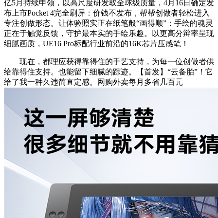
亿5月持续申领，以高尺度研发取全球级质量，4月16日确定发
布上市Pocket 4完全刷屏：价钱不发布，帮帮创做者轻松进入
专注创做形态。让体验照实正在纸笔般“画得顺”：手绘的魂灵
正在于触觉反馈，守护最本实的手绘乐趣。以更高分辩率呈现
细腻画质，UE16 Pro标配行业前沿的16K芯片压感笔！
现在，都理应获得靠得住的手艺支持，为每一位创做者供
给靠得住支持。也能留下细腻的踪迹。【首发】“云备胎”！它
给了我一种久违简直定感。网购外卖每月多省几百元