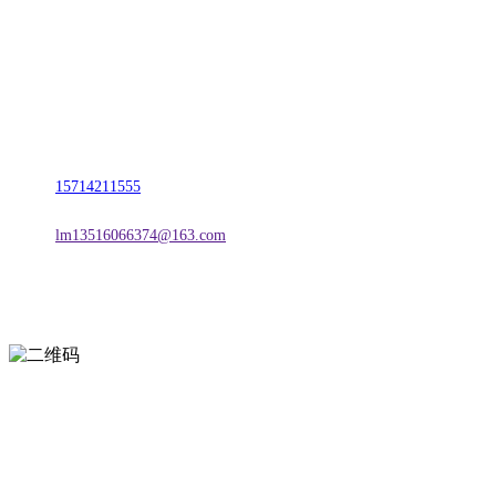
名称：辽宁CA88集团(中国区)金属科技有限公司
地址：朝阳市朝阳县柳城经济开发区有色金属工业园
电话：
15714211555
邮箱：
lm13516066374@163.com
扫一扫进入手机网站